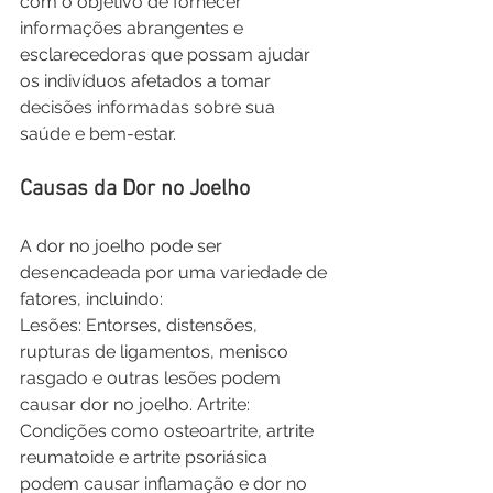
com o objetivo de fornecer 
informações abrangentes e 
esclarecedoras que possam ajudar 
os indivíduos afetados a tomar 
decisões informadas sobre sua 
saúde e bem-estar.
Causas da Dor no Joelho
A dor no joelho pode ser 
desencadeada por uma variedade de 
fatores, incluindo:
Lesões: Entorses, distensões, 
rupturas de ligamentos, menisco 
rasgado e outras lesões podem 
causar dor no joelho. Artrite: 
Condições como osteoartrite, artrite 
reumatoide e artrite psoriásica 
podem causar inflamação e dor no 