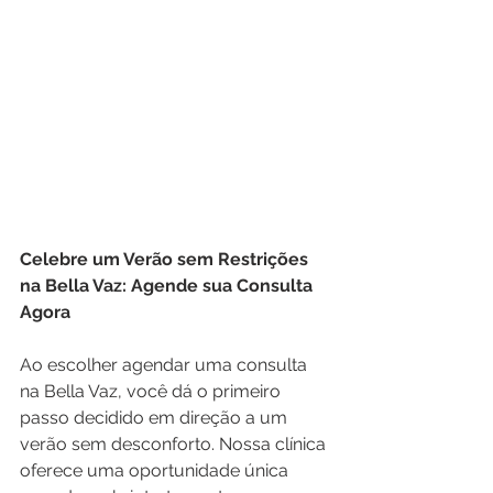
Celebre um Verão sem Restrições 
na Bella Vaz: Agende sua Consulta 
Agora
Ao escolher agendar uma consulta 
na Bella Vaz, você dá o primeiro 
passo decidido em direção a um 
verão sem desconforto. Nossa clínica 
oferece uma oportunidade única 