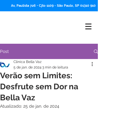
Av, Paulista 726 • Cjto 1109 -
São Paulo, SP
01310 910
Post
Clínica Bella Vaz
5 de jan. de 2024
3 min de leitura
Verão sem Limites:
Desfrute sem Dor na
Bella Vaz
Atualizado:
25 de jan. de 2024