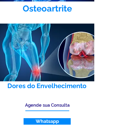
Osteoartrite
Dores do Envelhecimento
Agende sua Consulta
Whatsapp